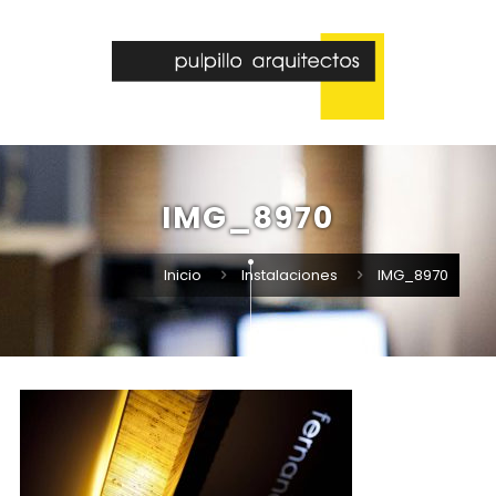
IMG_8970
Inicio
Instalaciones
IMG_8970