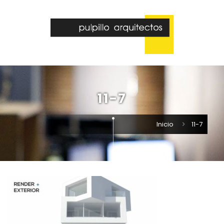
11-7
Inicio
11-7