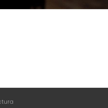
ctura