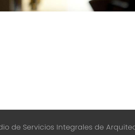
dio de Servicios Integrales de Arquite