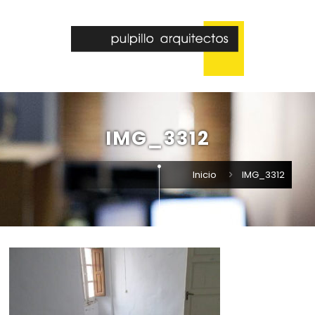
IMG_3312
Inicio
IMG_3312