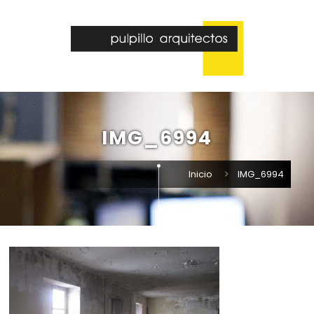
IMG_6994
Inicio
IMG_6994