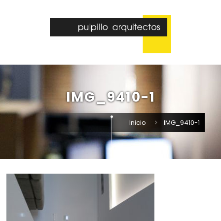
IMG_9410-1
Inicio
IMG_9410-1