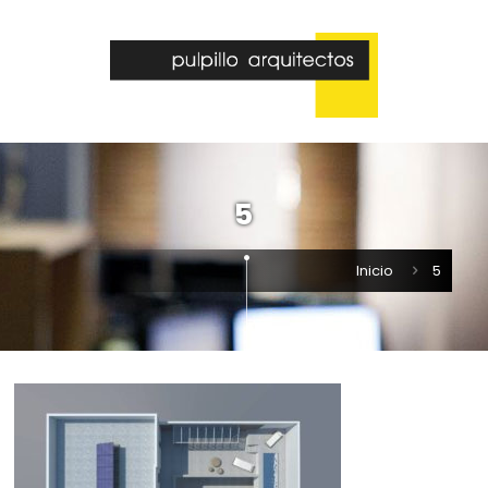
5
Inicio
5