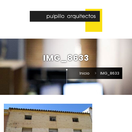
IMG_8633
Inicio
IMG_8633