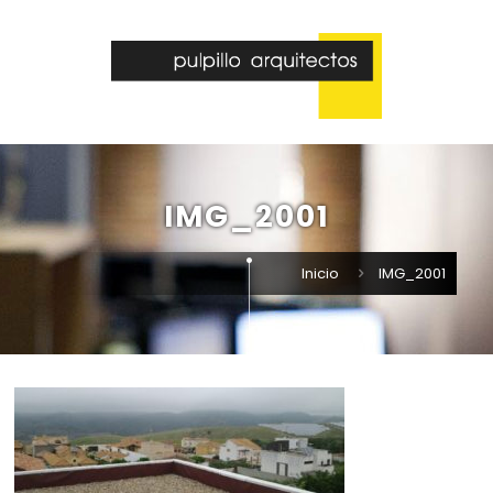
IMG_2001
Inicio
IMG_2001