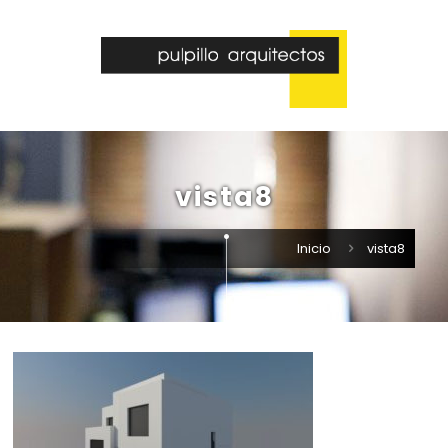
vista8
Inicio
vista8