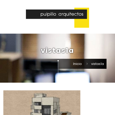
vistas1a
Inicio
vistas1a