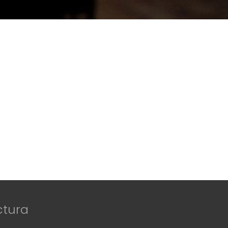
ctura