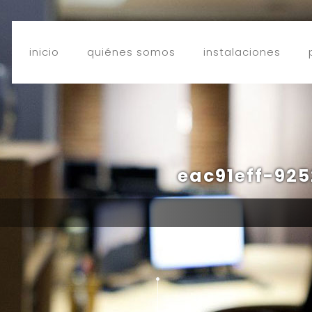
inicio
quiénes somos
instalaciones
eac91eff-92