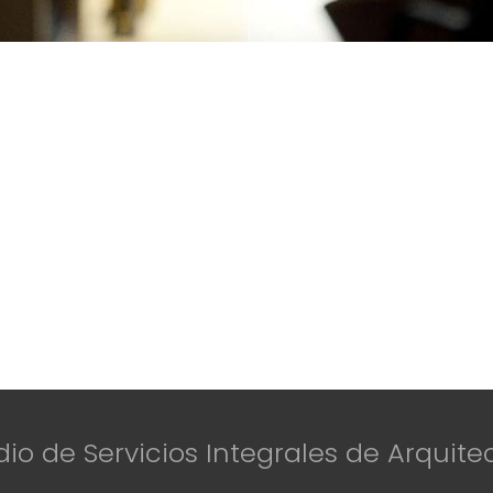
dio de Servicios Integrales de Arquite