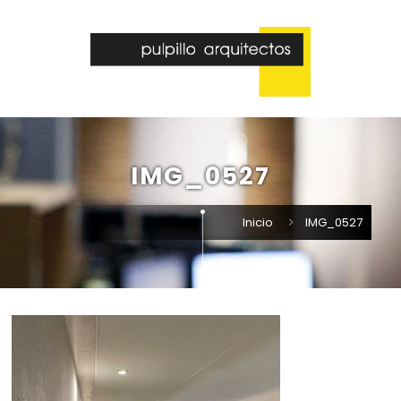
IMG_0527
Inicio
IMG_0527