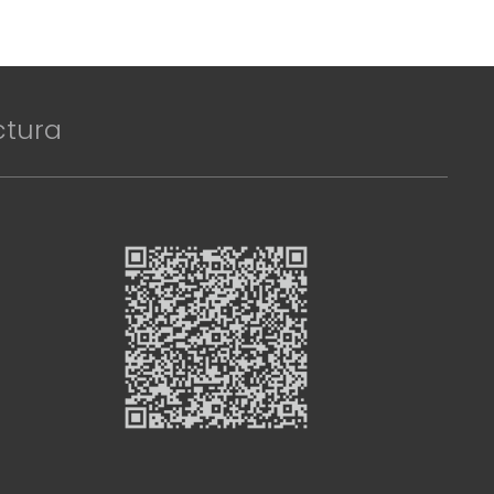
ctura