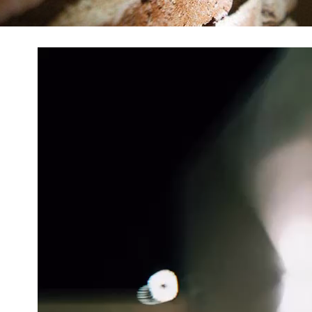
Reproductor
de
vídeo