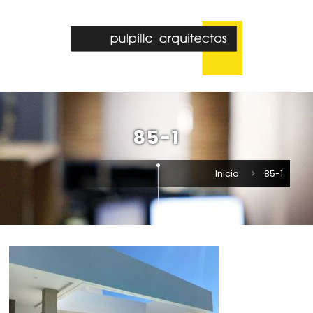
85-1
Inicio
85-1