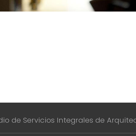
dio de Servicios Integrales de Arquite