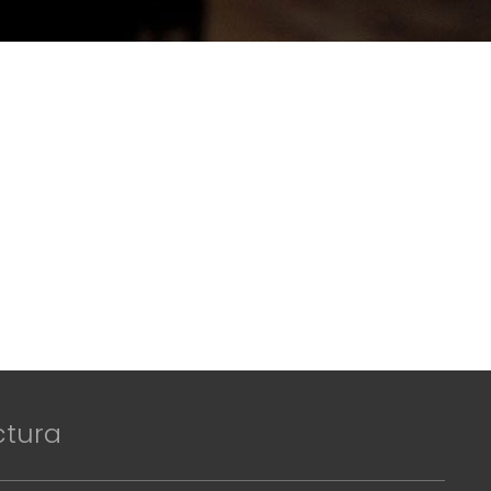
ctura